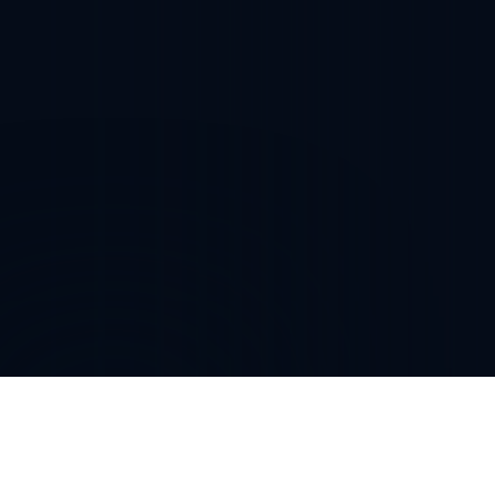
RAYAN AZDOUFAL
POSITIE: AANVALLER
CLUB: ALPHENSE BOYS