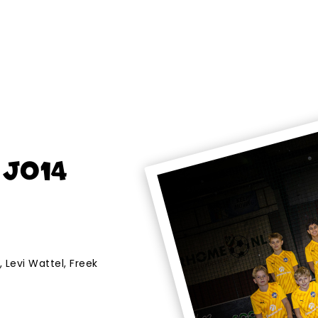
 JO14
 Levi Wattel, Freek