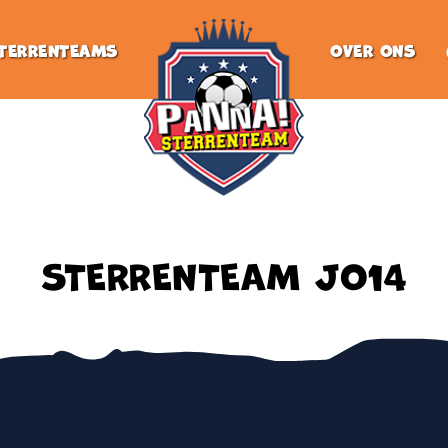
TERRENTEAMS
OVER ONS
STERRENTEAM JO14